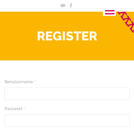
REGISTER
Benutzername *
Passwort *