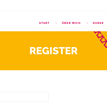
START
ÜBER MICH
KURSE
REGISTER