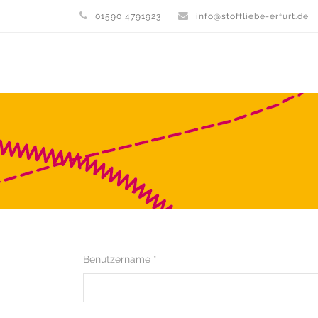
01590 4791923
info@stoffliebe-erfurt.de
Benutzername *