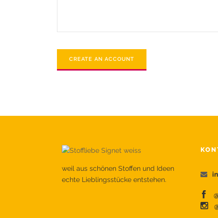
KON
weil aus schönen Stoffen und Ideen
i
echte Lieblingsstücke entstehen.
@s
@