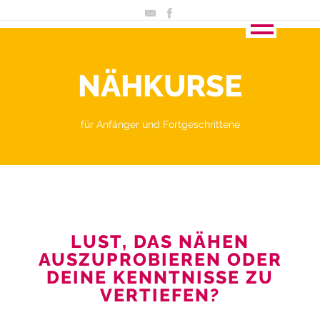
NÄHKURSE
für Anfänger und Fortgeschrittene
LUST, DAS NÄHEN
AUSZUPROBIEREN ODER
DEINE KENNTNISSE ZU
VERTIEFEN?