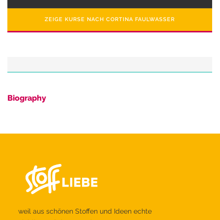
ZEIGE KURSE NACH CORTINA FAULWASSER
Biography
weil aus schönen Stoffen und Ideen echte