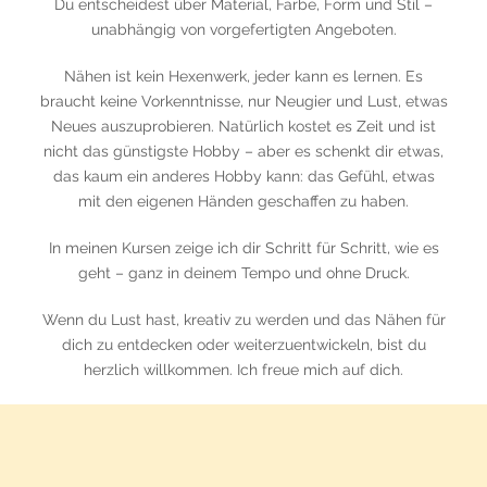
Du entscheidest über Material, Farbe, Form und Stil –
unabhängig von vorgefertigten Angeboten.
Nähen ist kein Hexenwerk, jeder kann es lernen. Es
braucht keine Vorkenntnisse, nur Neugier und Lust, etwas
Neues auszuprobieren. Natürlich kostet es Zeit und ist
nicht das günstigste Hobby – aber es schenkt dir etwas,
das kaum ein anderes Hobby kann: das Gefühl, etwas
mit den eigenen Händen geschaffen zu haben.
In meinen Kursen zeige ich dir Schritt für Schritt, wie es
geht – ganz in deinem Tempo und ohne Druck.
Wenn du Lust hast, kreativ zu werden und das Nähen für
dich zu entdecken oder weiterzuentwickeln, bist du
herzlich willkommen. Ich freue mich auf dich.