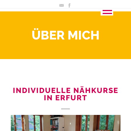
ÜBER MICH
INDIVIDUELLE NÄHKURSE
IN ERFURT