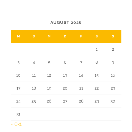
CALENDAR
AUGUST 2026
M
D
M
D
F
S
S
1
2
3
4
5
6
7
8
9
10
11
12
13
14
15
16
17
18
19
20
21
22
23
24
25
26
27
28
29
30
31
« Okt.