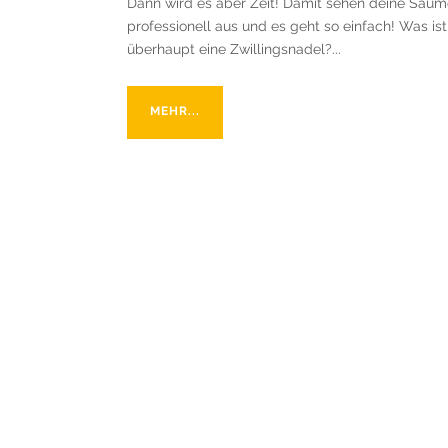
Dann wird es aber Zeit! Damit sehen deine Säume
professionell aus und es geht so einfach! Was ist
überhaupt eine Zwillingsnadel?...
MEHR...