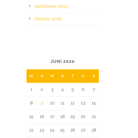
September 2019
Oktober 2018
CALENDAR
JUNI 2020
M
D
M
D
F
S
S
1
2
3
4
5
6
7
8
9
10
11
12
13
14
15
16
17
18
19
20
21
22
23
24
25
26
27
28