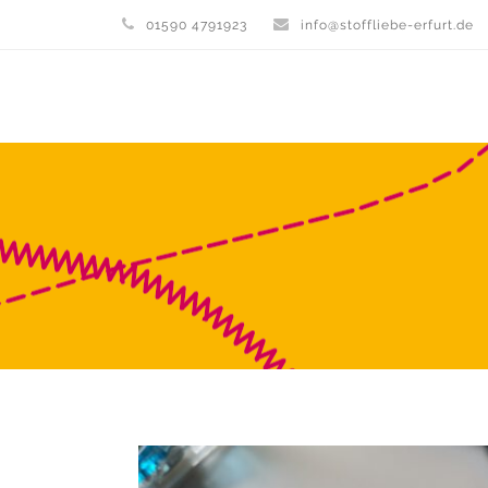
01590 4791923
info@stoffliebe-erfurt.de