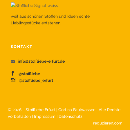
weil aus schönen Stoffen und Ideen echte
Lieblingsstücke entstehen.
KONTAKT
info@stoffliebe-erfurt.de
@stoffliebe
@stoffliebe_erfurt
©
2026 - Stoffliebe Erfurt | Cortina Faulwasser - Alle Rechte
vorbehalten |
Impressum
|
Datenschutz
reduzieren.com