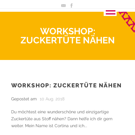
WORKSHOP:
ZUCKERTÜTE NÄHEN
WORKSHOP: ZUCKERTÜTE NÄHEN
Gepostet am
10 Aug. 2018
Du möchtest eine wunderschöne und einzigartige
Zuckertüte aus Stoff nähen? Dann helfe ich dir gern
weiter. Mein Name ist Cortina und ich...