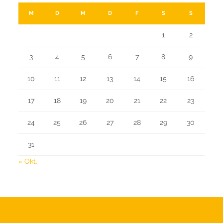
M
D
M
D
F
S
S
1
2
3
4
5
6
7
8
9
10
11
12
13
14
15
16
17
18
19
20
21
22
23
24
25
26
27
28
29
30
31
« Okt.