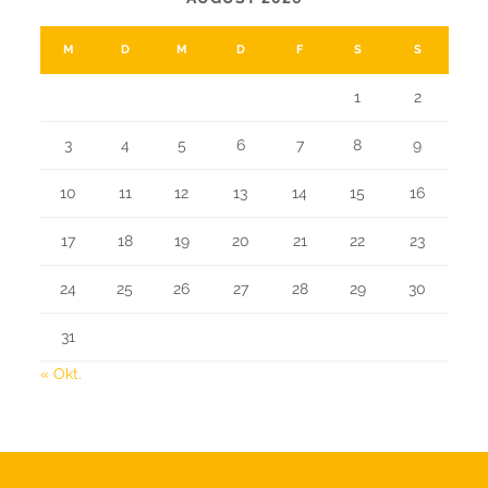
M
D
M
D
F
S
S
1
2
3
4
5
6
7
8
9
10
11
12
13
14
15
16
17
18
19
20
21
22
23
24
25
26
27
28
29
30
31
« Okt.