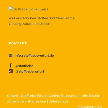
weil aus schönen Stoffen und Ideen echte
Lieblingsstücke entstehen.
KONTAKT
info@stoffliebe-erfurt.de
@stoffliebe
@stoffliebe_erfurt
©
2026 - Stoffliebe Erfurt | Cortina Faulwasser - Alle Rechte
vorbehalten |
Impressum
|
Datenschutz
reduzieren.com