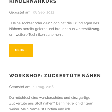
KINDERNÄHKURS
Gepostet am
08 Sep. 2022
Deine Tochter oder dein Sohn hat die Grundlagen des
Nähens bereits gelernt und braucht nun Unterstützung,
um weitere Techniken zu lernen...
MEHR...
WORKSHOP: ZUCKERTÜTE NÄHEN
Gepostet am
10 Aug. 2018
Du möchtest eine wunderschöne und einzigartige
Zuckertüte aus Stoff nähen? Dann helfe ich dir gern
weiter. Mein Name ist Cortina und ich...