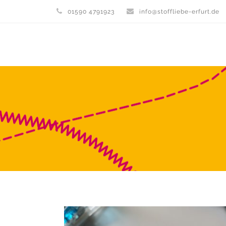
01590 4791923
info@stoffliebe-erfurt.de