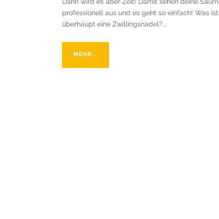
Dann wird es aber Zeit! Damit sehen deine Säume
professionell aus und es geht so einfach! Was ist
überhaupt eine Zwillingsnadel?...
MEHR...