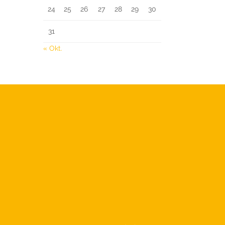
24
25
26
27
28
29
30
31
« Okt.