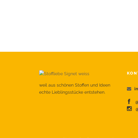
KON
weil aus schönen Stoffen und Ideen
i
echte Lieblingsstücke entstehen.
@s
@