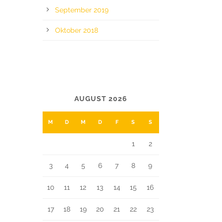
September 2019
Oktober 2018
CALENDAR
AUGUST 2026
M
D
M
D
F
S
S
1
2
3
4
5
6
7
8
9
10
11
12
13
14
15
16
17
18
19
20
21
22
23