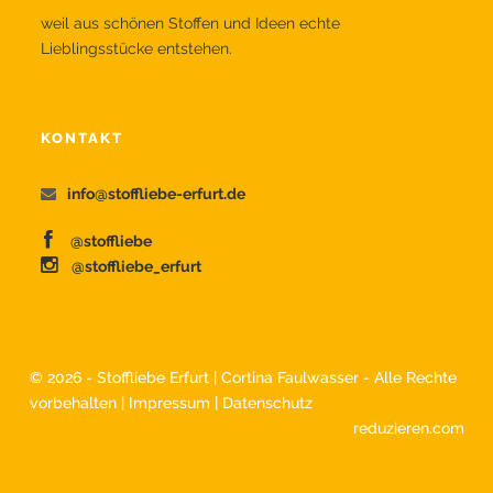
weil aus schönen Stoffen und Ideen echte
Lieblingsstücke entstehen.
KONTAKT
info@stoffliebe-erfurt.de
@stoffliebe
@stoffliebe_erfurt
©
2026 - Stoffliebe Erfurt | Cortina Faulwasser - Alle Rechte
vorbehalten |
Impressum
|
Datenschutz
reduzieren.com