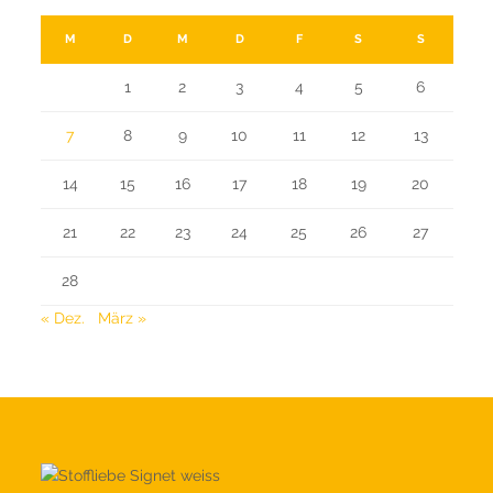
M
D
M
D
F
S
S
1
2
3
4
5
6
7
8
9
10
11
12
13
14
15
16
17
18
19
20
21
22
23
24
25
26
27
28
« Dez.
März »