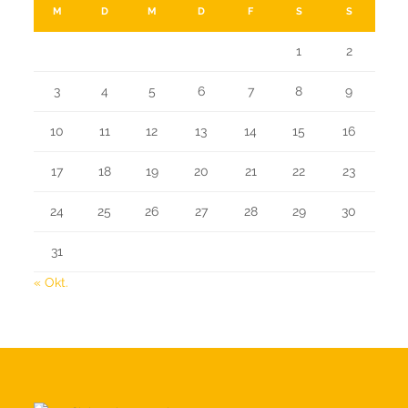
M
D
M
D
F
S
S
1
2
3
4
5
6
7
8
9
10
11
12
13
14
15
16
17
18
19
20
21
22
23
24
25
26
27
28
29
30
31
« Okt.