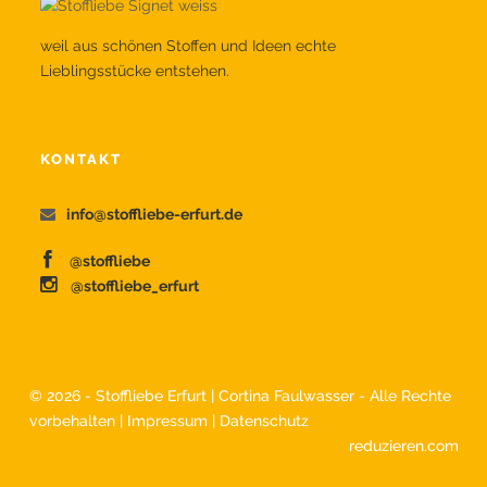
weil aus schönen Stoffen und Ideen echte
Lieblingsstücke entstehen.
KONTAKT
info@stoffliebe-erfurt.de
@stoffliebe
@stoffliebe_erfurt
©
2026 - Stoffliebe Erfurt | Cortina Faulwasser - Alle Rechte
vorbehalten |
Impressum
|
Datenschutz
reduzieren.com