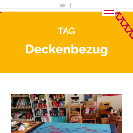
TAG
Deckenbezug