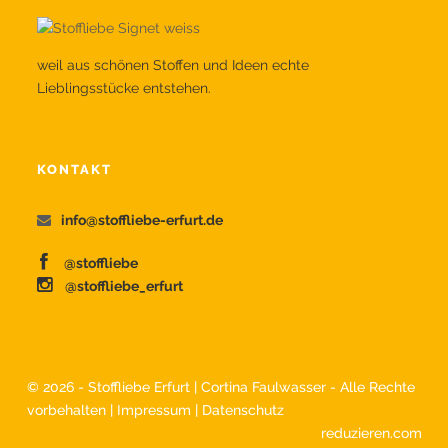
weil aus schönen Stoffen und Ideen echte
Lieblingsstücke entstehen.
KONTAKT
info@stoffliebe-erfurt.de
@stoffliebe
@stoffliebe_erfurt
©
2026 - Stoffliebe Erfurt | Cortina Faulwasser - Alle Rechte
vorbehalten |
Impressum
|
Datenschutz
reduzieren.com