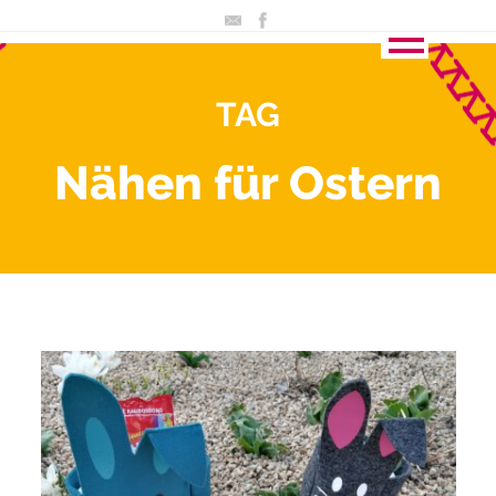
TAG
Nähen für Ostern