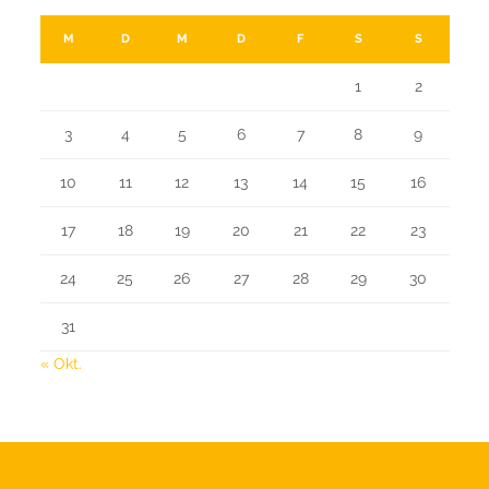
M
D
M
D
F
S
S
1
2
3
4
5
6
7
8
9
10
11
12
13
14
15
16
17
18
19
20
21
22
23
24
25
26
27
28
29
30
31
« Okt.