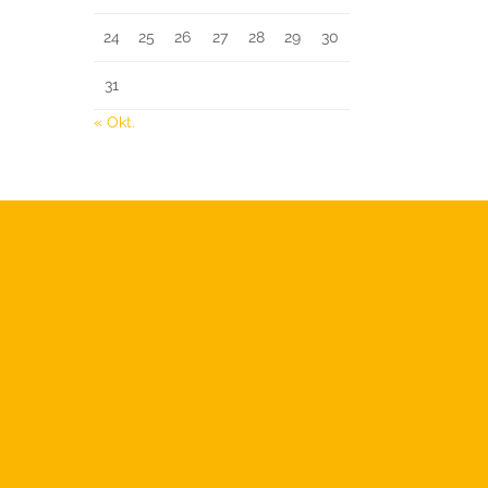
24
25
26
27
28
29
30
31
« Okt.