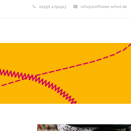
01590 4791923
info@stoffliebe-erfurt.de