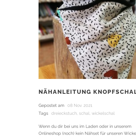
NÄHANLEITUNG KNOPFSCHA
Gepostet am
08 Nov. 2021
Tags
dreieckstuch
,
schal
,
wickelschal
Wenn du dir bei uns im Laden oder in unserem
Onlineshop (noch) kein Nähset für unseren Wicke