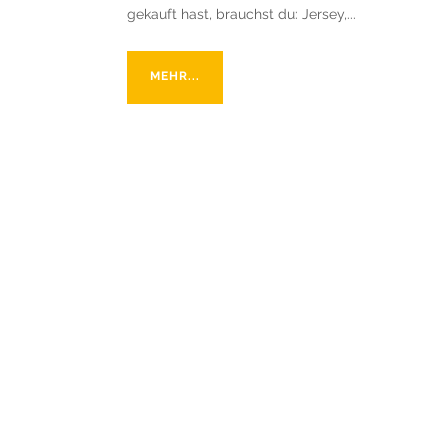
gekauft hast, brauchst du: Jersey,...
MEHR...