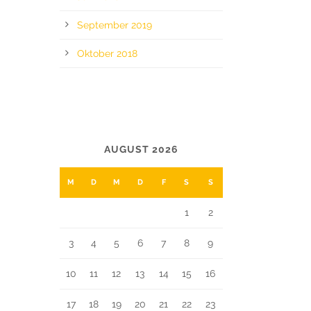
September 2019
Oktober 2018
CALENDAR
AUGUST 2026
M
D
M
D
F
S
S
1
2
3
4
5
6
7
8
9
10
11
12
13
14
15
16
17
18
19
20
21
22
23