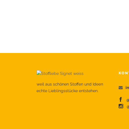
KON
weil aus schönen Stoffen und Ideen
i
echte Lieblingsstücke entstehen.
@s
@