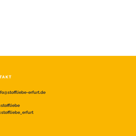
TAKT
nfo@stoffliebe-erfurt.de
toffliebe
stoffliebe_erfurt