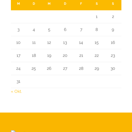
M
D
M
D
F
S
S
1
2
3
4
5
6
7
8
9
10
11
12
13
14
15
16
17
18
19
20
21
22
23
24
25
26
27
28
29
30
31
« Okt.