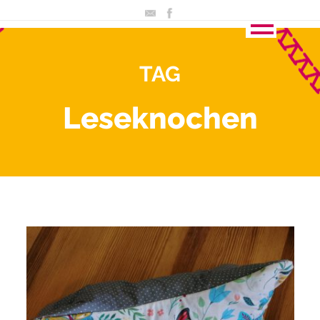
TAG
Leseknochen