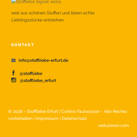
weil aus schönen Stoffen und Ideen echte
Lieblingsstücke entstehen.
KONTAKT
info@stoffliebe-erfurt.de
@stoffliebe
@stoffliebe_erfurt
©
2026 - Stoffliebe Erfurt | Cortina Faulwasser - Alle Rechte
vorbehalten |
Impressum
|
Datenschutz
reduzieren.com