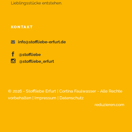
Lieblingsstücke entstehen.
KONTAKT
info@stoffliebe-erfurt.de
@stoffliebe
@stoffliebe_erfurt
©
2026 - Stoffliebe Erfurt | Cortina Faulwasser - Alle Rechte
vorbehalten |
Impressum
|
Datenschutz
reduzieren.com