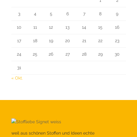
1
2
3
4
5
6
7
8
9
10
11
12
13
14
15
16
17
18
19
20
21
22
23
24
25
26
27
28
29
30
31
« Okt.
weil aus schönen Stoffen und Ideen echte