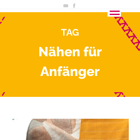
TAG
Nähen für
Anfänger