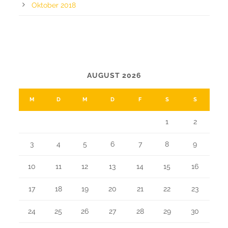
Oktober 2018
CALENDAR
AUGUST 2026
M
D
M
D
F
S
S
1
2
3
4
5
6
7
8
9
10
11
12
13
14
15
16
17
18
19
20
21
22
23
24
25
26
27
28
29
30