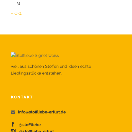
31
« Okt.
weil aus schönen Stoffen und Ideen echte
Lieblingsstücke entstehen.
KONTAKT
info@stoffliebe-erfurt.de
@stoffliebe
@stoffliebe_erfurt