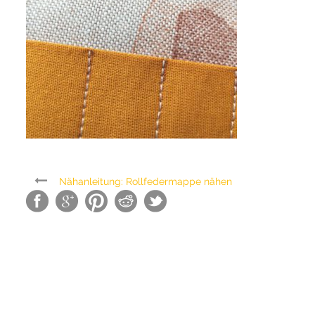
Nähanleitung: Rollfedermappe nähen
SEARCH