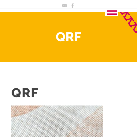
QRF
QRF