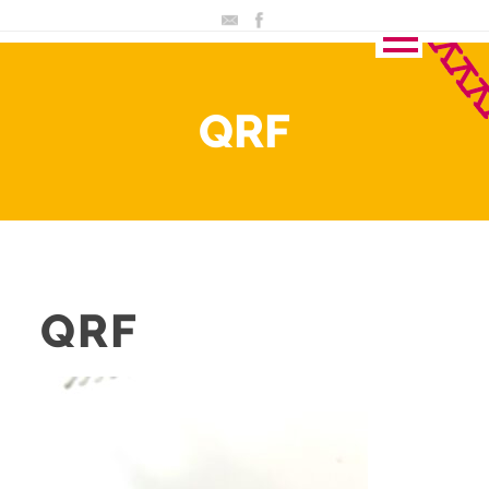
QRF
QRF