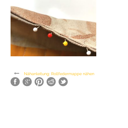
Nähanleitung: Rollfedermappe nähen
SEARCH