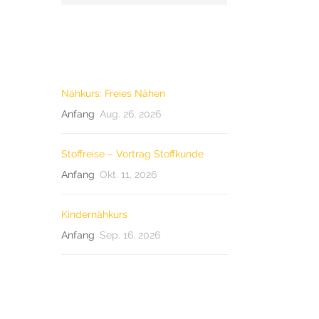
LETZTE KURSE
Nähkurs: Freies Nähen
Anfang
Aug. 26, 2026
Stoffreise – Vortrag Stoffkunde
Anfang
Okt. 11, 2026
Kindernähkurs
Anfang
Sep. 16, 2026
TAG CLOUD