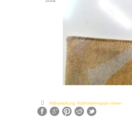
2024
Nähanleitung: Rollfedermappe nähen