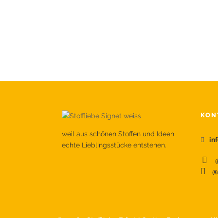
KON
weil aus schönen Stoffen und Ideen
in
echte Lieblingsstücke entstehen.
@
@s