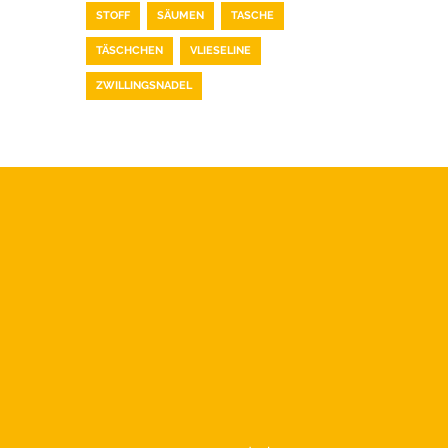
STOFF
SÄUMEN
TASCHE
TÄSCHCHEN
VLIESELINE
ZWILLINGSNADEL