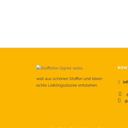
KON
weil aus schönen Stoffen und Ideen
in
echte Lieblingsstücke entstehen.
@
@s