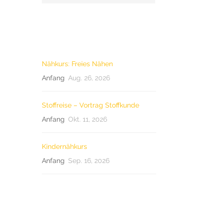
LETZTE KURSE
Nähkurs: Freies Nähen
Anfang
Aug. 26, 2026
Stoffreise – Vortrag Stoffkunde
Anfang
Okt. 11, 2026
Kindernähkurs
Anfang
Sep. 16, 2026
TAG CLOUD