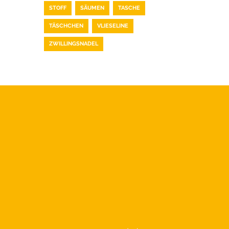
STOFF
SÄUMEN
TASCHE
TÄSCHCHEN
VLIESELINE
ZWILLINGSNADEL