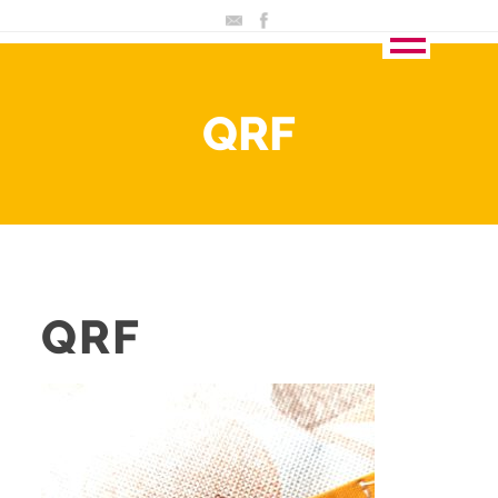
QRF
QRF