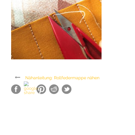
Nähanleitung: Rollfedermappe nähen