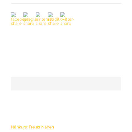
SEARCH
LETZTE KURSE
Nähkurs: Freies Nähen