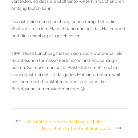
verstellen, so dass die Stoffkante weiterhin füßchenbreit
entlang laufen kann.
Nun ist deine neue Lunchbag schon fertig. Rolle die
Stoffseite mit dem Flauschband nun auf das Hakenband
und die Lunchbag ist geschlossen.
TIPP: Diese Lunchbags lassen sich auch wunderbar als
Badetaschen für nasse Badehosen und Badeanzüge
nutzen. So muss man keine Plastiktüten mehr suchen
(zumindest bei uns ist das jedes Mal ein problem, weil
wir kaum noch Platiktüten haben) und kann die
Badetasche immer wieder nutzen 😉
Wie näht man einen Backhandschuh?
Nähanleitung Turnbeutelrucksack