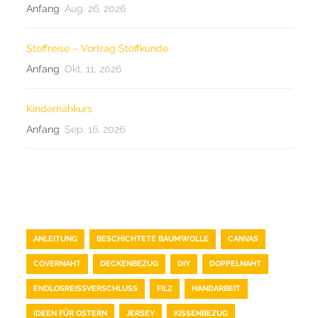
Anfang
Aug. 26, 2026
Stoffreise – Vortrag Stoffkunde
Anfang
Okt. 11, 2026
Kindernähkurs
Anfang
Sep. 16, 2026
TAG CLOUD
ANLEITUNG
BESCHICHTETE BAUMWOLLE
CANVAS
COVERNAHT
DECKENBEZUG
DIY
DOPPELNAHT
ENDLOSREISSVERSCHLUSS
FILZ
HANDARBEIT
IDEEN FÜR OSTERN
JERSEY
KISSENBEZUG