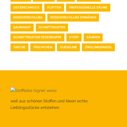
OSTERSCHMUCK
PLOTTEN
PROFESSIONELLE SÄUME
REISSVERSCHLUSS
REISSVERSCHLUSS EINNÄHEN
SAUMNAHT
SCHNITTMUSTER
SCHNITTMUSTER FEDERMAPPE
STOFF
SÄUMEN
TASCHE
TÄSCHCHEN
VLIESELINE
ZWILLINGSNADEL
weil aus schönen Stoffen und Ideen echte
Lieblingsstücke entstehen.