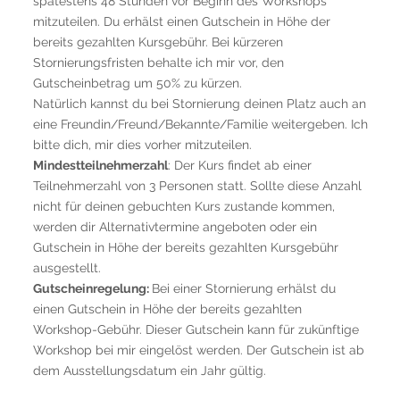
spätestens 48 Stunden vor Beginn des Workshops
mitzuteilen. Du erhälst einen Gutschein in Höhe der
bereits gezahlten Kursgebühr. Bei kürzeren
Stornierungsfristen behalte ich mir vor, den
Gutscheinbetrag um 50% zu kürzen.
Natürlich kannst du bei Stornierung deinen Platz auch an
eine Freundin/Freund/Bekannte/Familie weitergeben. Ich
bitte dich, mir dies vorher mitzuteilen.
Mindestteilnehmerzahl
: Der Kurs findet ab einer
Teilnehmerzahl von 3 Personen statt. Sollte diese Anzahl
nicht für deinen gebuchten Kurs zustande kommen,
werden dir Alternativtermine angeboten oder ein
Gutschein in Höhe der bereits gezahlten Kursgebühr
ausgestellt.
Gutscheinregelung:
Bei einer Stornierung erhälst du
einen Gutschein in Höhe der bereits gezahlten
Workshop-Gebühr. Dieser Gutschein kann für zukünftige
Workshop bei mir eingelöst werden. Der Gutschein ist ab
dem Ausstellungsdatum ein Jahr gültig.