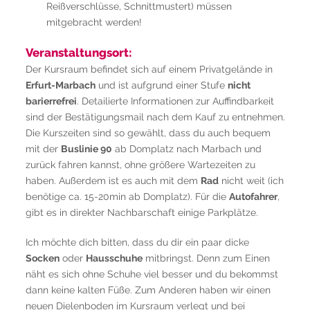
Reißverschlüsse, Schnittmustert) müssen
mitgebracht werden!
Veranstaltungsort:
Der Kursraum befindet sich auf einem Privatgelände in
Erfurt-Marbach
und ist aufgrund einer Stufe
nicht
barierrefrei
. Detailierte Informationen zur Auffindbarkeit
sind der Bestätigungsmail nach dem Kauf zu entnehmen.
Die Kurszeiten sind so gewählt, dass du auch bequem
mit der
Buslinie 90
ab Domplatz nach Marbach und
zurück fahren kannst, ohne größere Wartezeiten zu
haben. Außerdem ist es auch mit dem
Rad
nicht weit (ich
benötige ca. 15-20min ab Domplatz). Für die
Autofahrer
,
gibt es in direkter Nachbarschaft einige Parkplätze.
Ich möchte dich bitten, dass du dir ein paar dicke
Socken
oder
Hausschuhe
mitbringst. Denn zum Einen
näht es sich ohne Schuhe viel besser und du bekommst
dann keine kalten Füße. Zum Anderen haben wir einen
neuen Dielenboden im Kursraum verlegt und bei