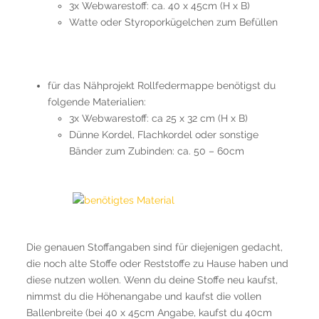
3x Webwarestoff: ca. 40 x 45cm (H x B)
Watte oder Styroporkügelchen zum Befüllen
für das Nähprojekt Rollfedermappe benötigst du
folgende Materialien:
3x Webwarestoff: ca 25 x 32 cm (H x B)
Dünne Kordel, Flachkordel oder sonstige
Bänder zum Zubinden: ca. 50 – 60cm
Die genauen Stoffangaben sind für diejenigen gedacht,
die noch alte Stoffe oder Reststoffe zu Hause haben und
diese nutzen wollen. Wenn du deine Stoffe neu kaufst,
nimmst du die Höhenangabe und kaufst die vollen
Ballenbreite (bei 40 x 45cm Angabe, kaufst du 40cm