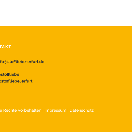
TAKT
nfo@stoffliebe-erfurt.de
toffliebe
stoffliebe_erfurt
lle Rechte vorbehalten |
Impressum
|
Datenschutz