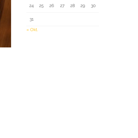
24
25
26
27
28
29
30
31
« Okt.