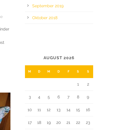
September 2019
he
Oktober 2018
inder
hst
CALENDAR
AUGUST 2026
M
D
M
D
F
S
S
1
2
3
4
5
6
7
8
9
10
11
12
13
14
15
16
17
18
19
20
21
22
23