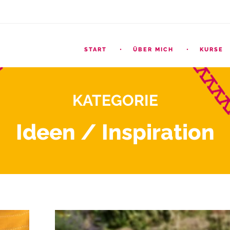
START
ÜBER MICH
KURSE
KATEGORIE
Ideen / Inspiration