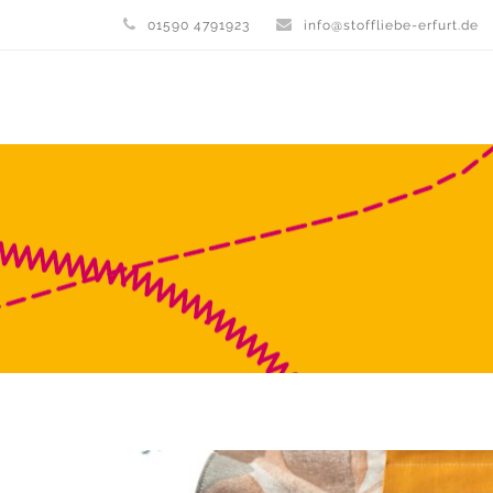
01590 4791923
info@stoffliebe-erfurt.de