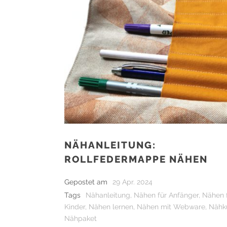
NÄHANLEITUNG:
ROLLFEDERMAPPE NÄHEN
Gepostet am
29 Apr. 2024
Tags
Nähanleitung
,
Nähen für Anfänger
,
Nähen 
Kinder
,
Nähen lernen
,
Nähen mit Webware
,
Nähk
Nähpaket