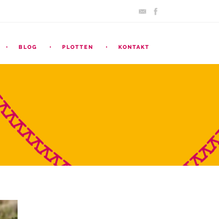
BLOG
PLOTTEN
KONTAKT
ARCHIV